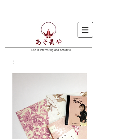
Life is interesting and beautiful.