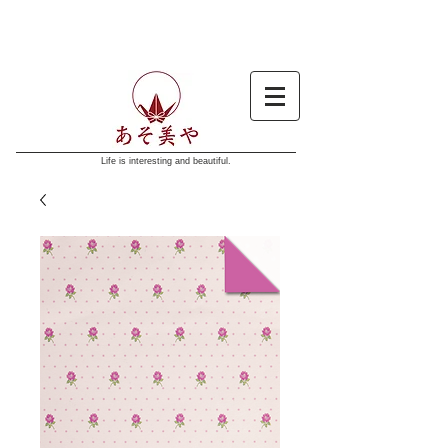
Life is interesting and beautiful.