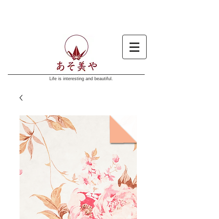
Life is interesting and beautiful.